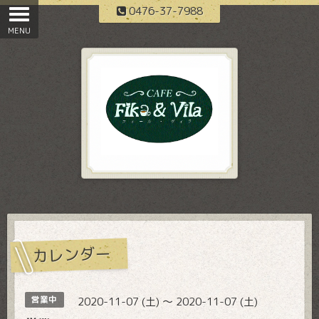
0476-37-7988
カレンダー
営業中
2020-11-07 (土) ～ 2020-11-07 (土)