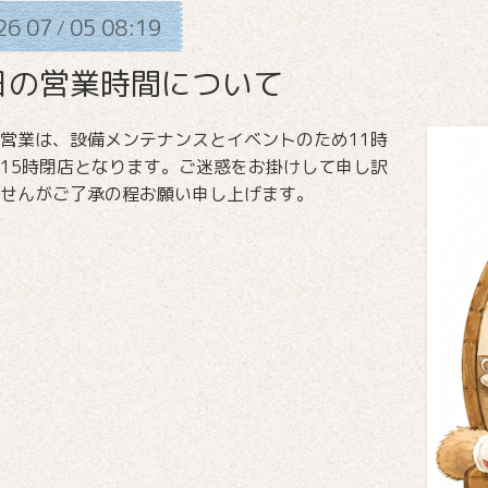
26
07
05
08:19
/
日の営業時間について
営業は、設備メンテナンスとイベントのため11時
15時閉店となります。ご迷惑をお掛けして申し訳
せんがご了承の程お願い申し上げます。