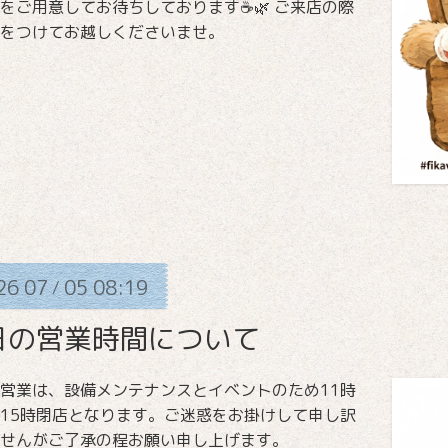
をご用意してお待ちしております☕️🌿 ご来店の際
をつけてお越しくださいませ。
26
07
05
08:19
/
日の営業時間について
営業は、設備メンテナンスとイベントのため11時
15時閉店となります。ご迷惑をお掛けして申し訳
せんがご了承の程お願い申し上げます。