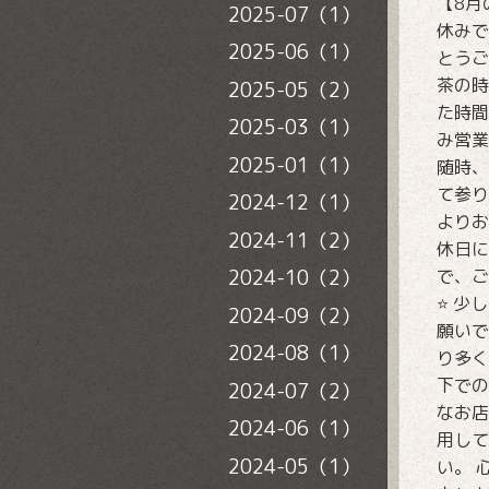
【8月
2025-07（1）
休みで
2025-06（1）
とうご
茶の時
2025-05（2）
た時間
2025-03（1）
み営業
2025-01（1）
随時、
て参り
2024-12（1）
よりお
2024-11（2）
休日に
で、ご
2024-10（2）
⭐️ 
2024-09（2）
願いで
2024-08（1）
り多く
下での
2024-07（2）
なお店
2024-06（1）
用して
2024-05（1）
い。 