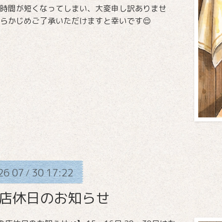
時間が短くなってしまい、大変申し訳ありませ
らかじめご了承いただけますと幸いです😌
26
07
30
17:22
/
月店休日のお知らせ