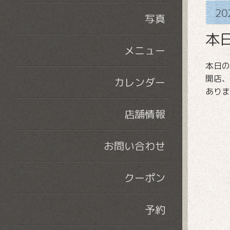
20
写真
本
メニュー
本日の
開店、
カレンダー
ありま
店舗情報
お問い合わせ
クーポン
予約