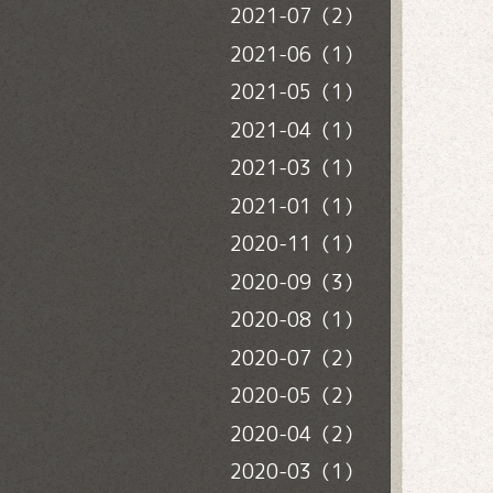
2021-07（2）
2021-06（1）
2021-05（1）
2021-04（1）
2021-03（1）
2021-01（1）
2020-11（1）
2020-09（3）
2020-08（1）
2020-07（2）
2020-05（2）
2020-04（2）
2020-03（1）