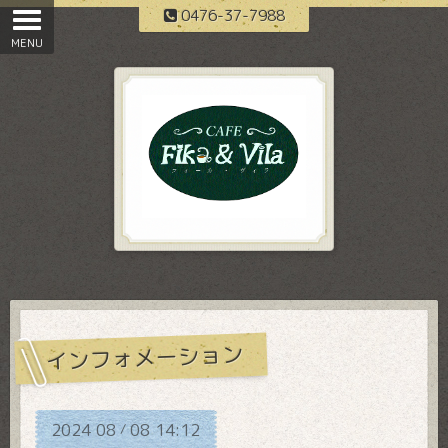
0476-37-7988
インフォメーション
2024
08
08
14:12
/