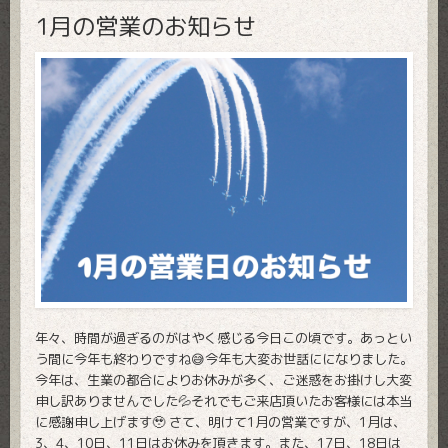
1月の営業のお知らせ
年々、時間が過ぎるのがはやく感じる今日この頃です。あっとい
う間に今年も終わりですね😅今年も大変お世話にになりました。
今年は、生業の都合によりお休みが多く、ご迷惑をお掛けし大変
申し訳ありませんでした💦それでもご来店頂いたお客様には本当
に感謝申し上げます🥹 さて、明けて1月の営業ですが、1月は、
3、4、10日、11日はお休みを頂きます。また、17日、18日は