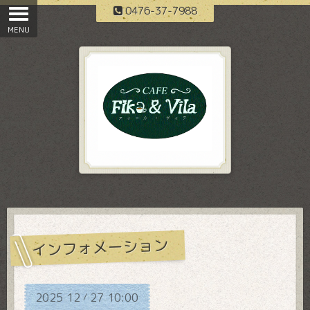
0476-37-7988
インフォメーション
2025
12
27
10:00
/