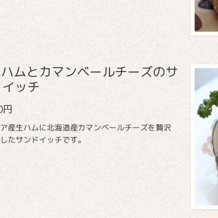
生ハムとカマンベールチーズのサ
ドイッチ
00円
ア産生ハムに北海道産カマンベールチーズを贅沢
したサンドイッチです。