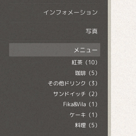
インフォメーション
写真
メニュー
紅茶（10）
珈琲（5）
その他ドリンク（3）
サンドイッチ（2）
Fika&Vila（1）
ケーキ（1）
料理（5）