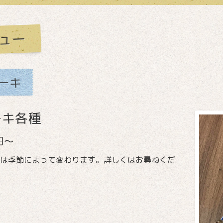
ュー
ーキ
ーキ各種
円～
は季節によって変わります。詳しくはお尋ねくだ