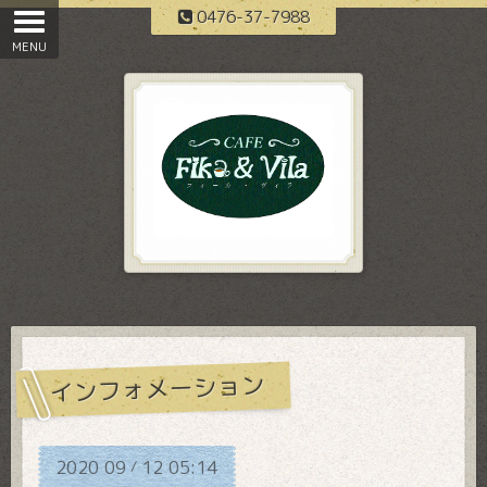
0476-37-7988
インフォメーション
2020
09
12
05:14
/