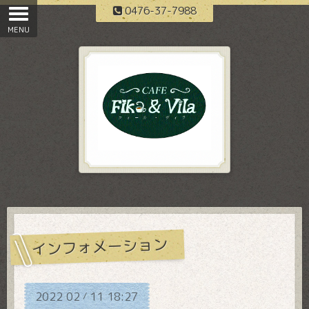
0476-37-7988
インフォメーション
2022
02
11
18:27
/