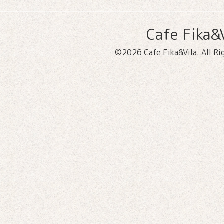
Cafe Fika&V
©2026
Cafe Fika&Vila
. All R