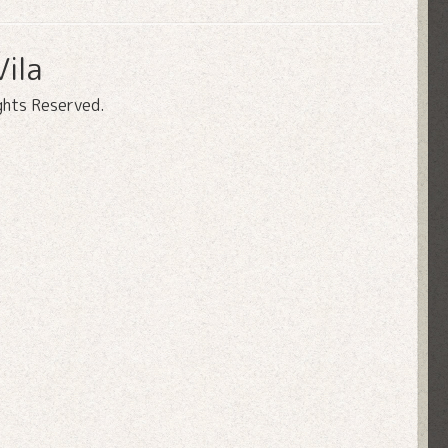
ila
ights Reserved.