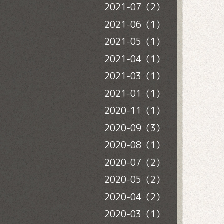
2021-07（2）
2021-06（1）
2021-05（1）
2021-04（1）
2021-03（1）
2021-01（1）
2020-11（1）
2020-09（3）
2020-08（1）
2020-07（2）
2020-05（2）
2020-04（2）
2020-03（1）