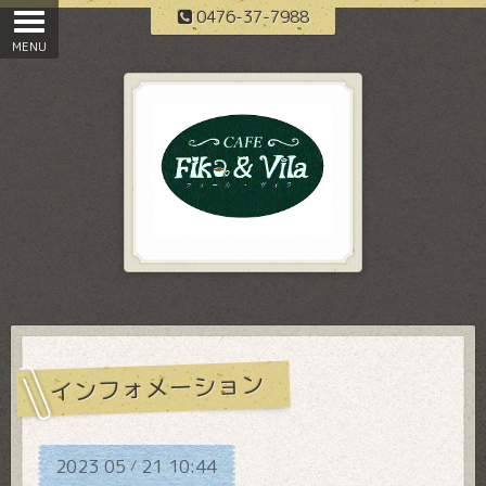
0476-37-7988
インフォメーション
2023
05
21
10:44
/