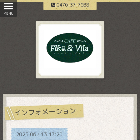
0476-37-7988
インフォメーション
2025
06
13
17:20
/