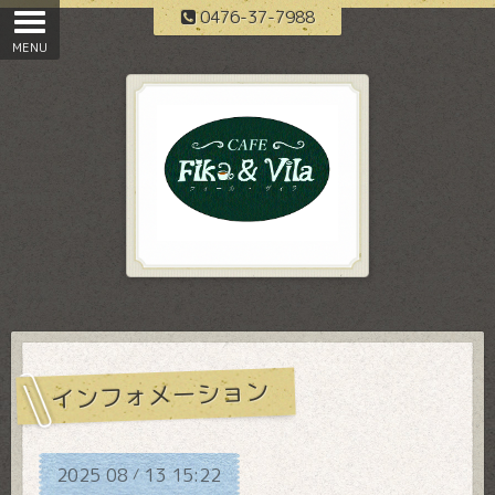
0476-37-7988
インフォメーション
2025
08
13
15:22
/