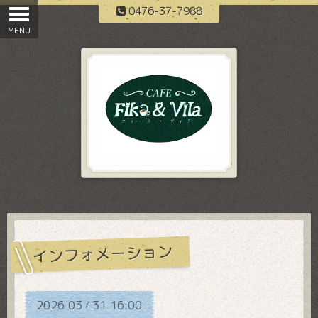
0476-37-7988
インフォメーション
2026
03
31
16:00
/